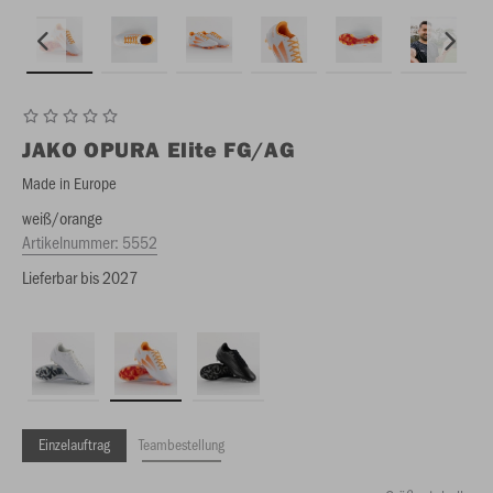
JAKO
OPURA Elite FG/AG
Made in Europe
weiß/orange
Artikelnummer:
5552
Lieferbar bis 2027
Einzelauftrag
Teambestellung