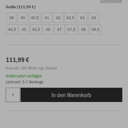
Größentabelle
Größe (111,99 €)
39
40
40,5
41
42
42,5
43
44
44,5
45
45,5
46
47
47,5
48
48,5
111,99 €
Preis inkl. 19% MwSt. zzgl. Versand
Artikel sofort verfügbar
Lieferzeit: 5-7 Werktage
In den Warenkorb