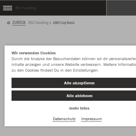
BSC Sendling
ZURÜCK
BSC Sendling
JAKO Cap Basic
Wir verwenden Cookies
Durch die Analyse der Besucherdaten können wir dir personalisierte
Inhalte anzeigen und unsere Website verbessern. Weitere Informati
zu den Cookies findest Du in den Einstellungen.
Alle akzeptieren
Alle ablehnen
mehr Infos
Datenschutz
Impressum