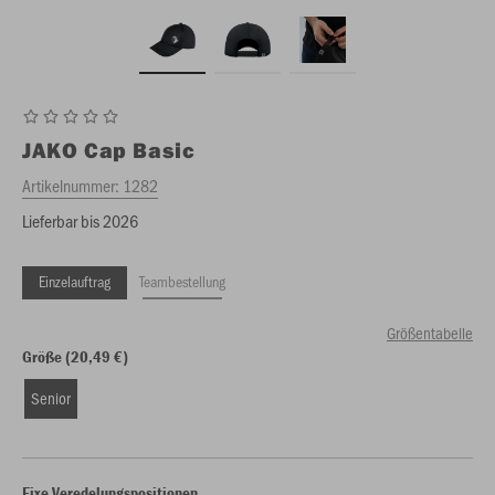
JAKO
Cap Basic
Artikelnummer:
1282
Lieferbar bis 2026
Einzelauftrag
Teambestellung
Größentabelle
Größe (20,49 €)
Senior
Fixe Veredelungspositionen