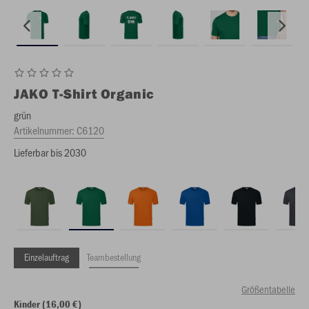
JAKO
T-Shirt Organic
grün
Artikelnummer:
C6120
Lieferbar bis 2030
Einzelauftrag
Teambestellung
Größentabelle
Kinder (16,00 €)