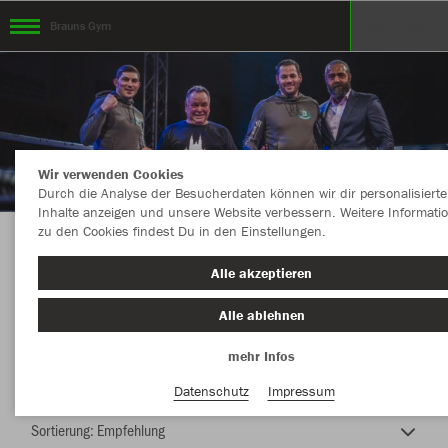
Brauns Gym
Wir verwenden Cookies
Durch die Analyse der Besucherdaten können wir dir personalisierte
Inhalte anzeigen und unsere Website verbessern. Weitere Informati
zu den Cookies findest Du in den Einstellungen.
Sport lässt uns Leben!
Alle akzeptieren
Alle ablehnen
mehr Infos
Farbe
Datenschutz
Impressum