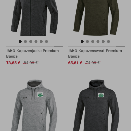
JAKO Kapuzenjacke Premium
JAKO Kapuzensweat Premium
Basics
Basics
73,85 €
84,99 €
65,81 €
74,99 €