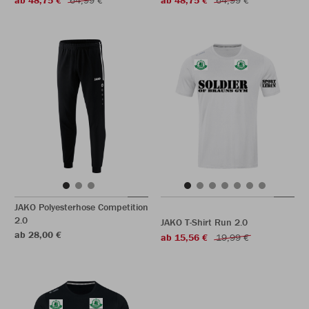
ab 48,75 €
64,99 €
ab 48,75 €
64,99 €
JAKO Polyesterhose Competition
2.0
JAKO T-Shirt Run 2.0
ab 28,00 €
ab 15,56 €
19,99 €