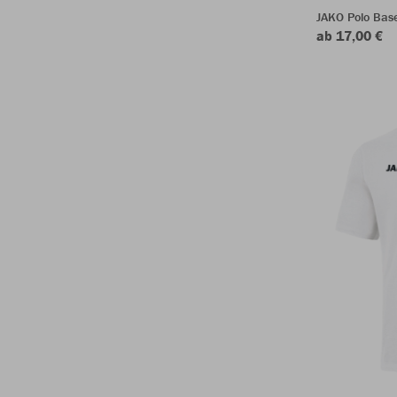
JAKO Polo Bas
ab 17,00 €