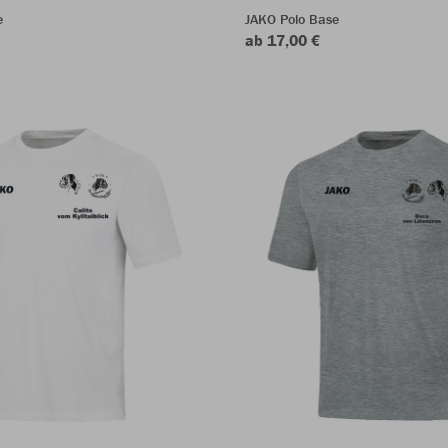
e
JAKO Polo Base
ab 17,00 €