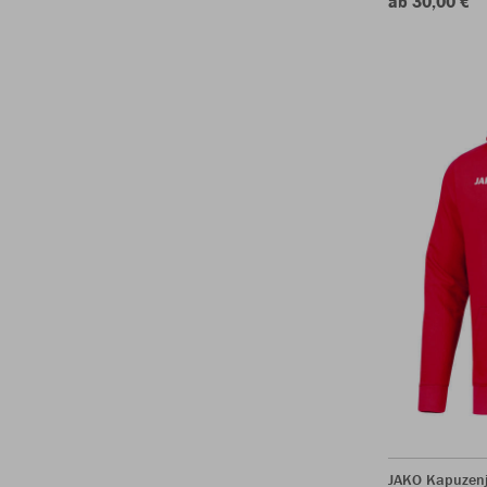
ab 30,00 €
JAKO Kapuzen