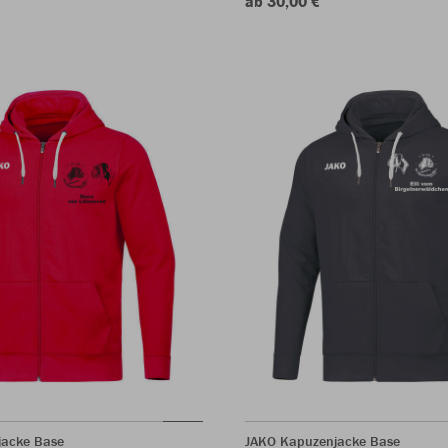
ab 30,00 €
jacke Base
JAKO Kapuzenjacke Base