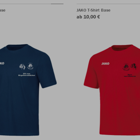
ase
JAKO T-Shirt Base
ab 10,00 €