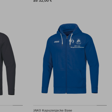
ab 32,00 €
JAKO Kapuzenjacke Base