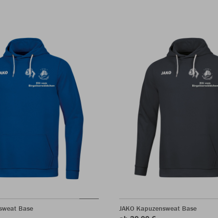
sweat Base
JAKO Kapuzensweat Base