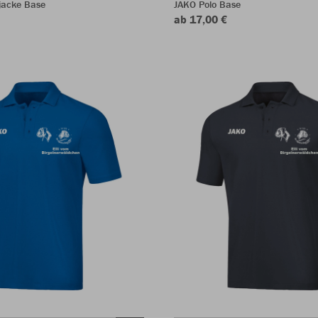
jacke Base
JAKO Polo Base
ab 17,00 €