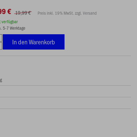
99 €
19,99 €
Preis inkl. 19% MwSt. zzgl. Versand
rt verfügbar
ca. 5-7 Werktage
In den Warenkorb
ng