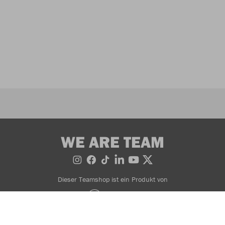
WE ARE TEAM
Dieser Teamshop ist ein Produkt von