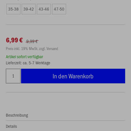
35-38
39-42
43-46
47-50
6,99 €
9,99 €
Preis inkl. 19% MwSt. zzgl. Versand
Artikel sofort verfügbar
Lieferzeit: ca. 5-7 Werktage
In den Warenkorb
Beschreibung
Details