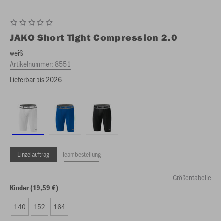
JAKO
Short Tight Compression 2.0
weiß
Artikelnummer:
8551
Lieferbar bis 2026
Einzelauftrag
Teambestellung
Größentabelle
Kinder (19,59 €)
140
152
164