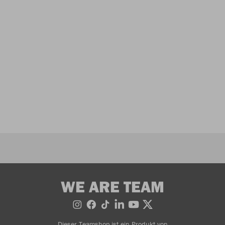
WE ARE TEAM
Dieser Teamshop ist ein Produkt von