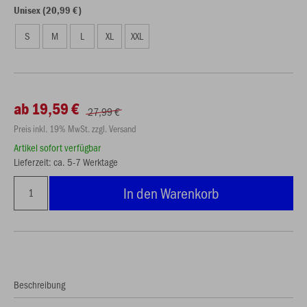
Unisex (20,99 €)
S
M
L
XL
XXL
ab 19,59 €
27,99 €
Preis inkl. 19% MwSt. zzgl. Versand
Artikel sofort verfügbar
Lieferzeit: ca. 5-7 Werktage
In den Warenkorb
Beschreibung