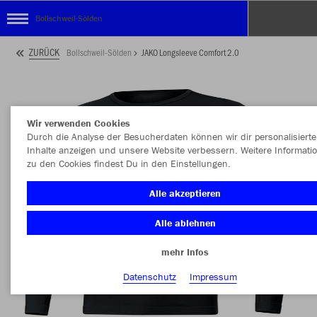
Bollschweil-Sölden
ZURÜCK
Bollschweil-Sölden
JAKO Longsleeve Comfort 2.0
Wir verwenden Cookies
Durch die Analyse der Besucherdaten können wir dir personalisierte
Inhalte anzeigen und unsere Website verbessern. Weitere Informati
zu den Cookies findest Du in den Einstellungen.
Alle akzeptieren
Alle ablehnen
mehr Infos
Datenschutz
Impressum