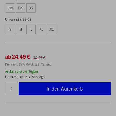
3XS
XXS
XS
Unisex (27,99 €)
S
M
L
XL
XXL
ab 24,49 €
34,99 €
Preis inkl. 19% MwSt. zzgl. Versand
Artikel sofort verfügbar
Lieferzeit: ca. 5-7 Werktage
In den Warenkorb