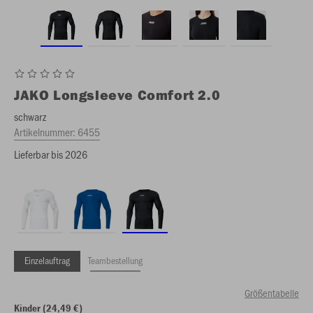
JAKO
Longsleeve Comfort 2.0
schwarz
Artikelnummer:
6455
Lieferbar bis 2026
Einzelauftrag
Teambestellung
Größentabelle
Kinder (24,49 €)