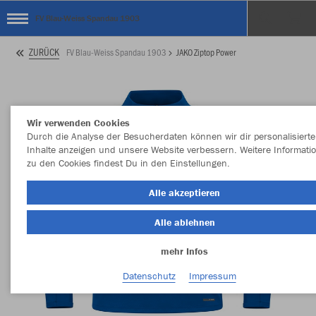
FV Blau-Weiss Spandau 1903
ZURÜCK
FV Blau-Weiss Spandau 1903
JAKO Ziptop Power
Wir verwenden Cookies
Durch die Analyse der Besucherdaten können wir dir personalisierte
Inhalte anzeigen und unsere Website verbessern. Weitere Informati
zu den Cookies findest Du in den Einstellungen.
Alle akzeptieren
Alle ablehnen
mehr Infos
Datenschutz
Impressum