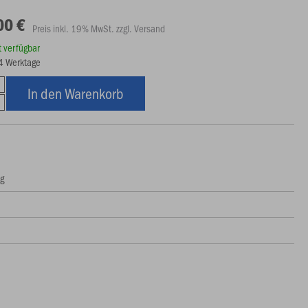
00 €
Preis inkl. 19% MwSt. zzgl. Versand
rt verfügbar
14 Werktage
In den Warenkorb
ng