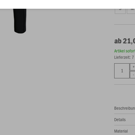
S
M
ab 21,
Artikel sofo
Lieferzeit: 
Beschreibu
Details
Material