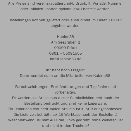
Alle Preise sind vereinsrabattiert, inkl. Druck. lt. Vorlage. Nummer
oder Initialen können optional dazu bestellt werden.
Bestellungen können geliefert oder auch direkt im Laden ERFURT
abgeholt werden.
Kabine38
Am Seegraben 2
99099 Erfurt
0361 – 55081555
info@kabine38.de
Ihr habt noch Fragen?
Dann wendet euch an die Mitarbeiter von Kabine38.
Farbabweichungen, Preisänderungen und Tippfehler sind
vorbehalten.
Es werden alle Artikel aus dieser Clubkollektion erst nach der
Bestellung bedruckt und sind keine Lagerware.
Ein Umtausch von bedruckten Artikeln ist lt. AGB ausgeschlossen.
Die Lieferzeit beträgt max.15 Werktage nach der Bestellung.
Waschhinweis: Bei max.40 Grad, links gedreht, ohne Weichspüler
und nicht in den Trockner!