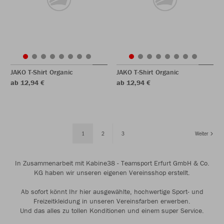
JAKO T-Shirt Organic
JAKO T-Shirt Organic
ab 12,94 €
ab 12,94 €
1
2
3
Weiter
In Zusammenarbeit mit Kabine38 - Teamsport Erfurt GmbH & Co.
KG haben wir unseren eigenen Vereinsshop erstellt.
Ab sofort könnt Ihr hier ausgewählte, hochwertige Sport- und
Freizeitkleidung in unseren Vereinsfarben erwerben.
Und das alles zu tollen Konditionen und einem super Service.