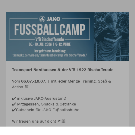
Teamsport Nordhausen & der VfB 1922 Bischofferode
Vom
06.07.-10.07.
| mit jeder Menge Training, Spaß &
Action 💯
✔️ inklusive JAKO-Ausrüstung
✔️ Mittagessen, Snacks & Getränke
✔️Gutschein für JAKO Fußballschuhe
Wir freuen uns auf dich! 🫵🏼