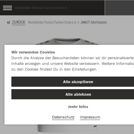
Bielefelder Tennis Turnier Club e.V.
ZURÜCK
Bielefelder Tennis Turnier Club e.V.
JAKO T-Shirt Iconic
Wir verwenden Cookies
Durch die Analyse der Besucherdaten können wir dir personalisierte
Inhalte anzeigen und unsere Website verbessern. Weitere Informati
zu den Cookies findest Du in den Einstellungen.
Alle akzeptieren
Alle ablehnen
mehr Infos
Datenschutz
Impressum