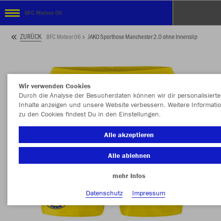
BFC Meteor 06
ZURÜCK
BFC Meteor 06
JAKO Sporthose Manchester 2.0 ohne Innenslip
Wir verwenden Cookies
Durch die Analyse der Besucherdaten können wir dir personalisierte
Inhalte anzeigen und unsere Website verbessern. Weitere Informati
zu den Cookies findest Du in den Einstellungen.
Alle akzeptieren
Alle ablehnen
mehr Infos
Datenschutz
Impressum