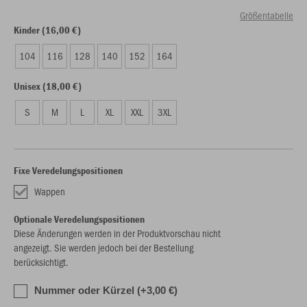
Größentabelle
Kinder (16,00 €)
104
116
128
140
152
164
Unisex (18,00 €)
S
M
L
XL
XXL
3XL
Fixe Veredelungspositionen
Wappen
Optionale Veredelungspositionen
Diese Änderungen werden in der Produktvorschau nicht
angezeigt. Sie werden jedoch bei der Bestellung
berücksichtigt.
Nummer oder Kürzel (+3,00 €)