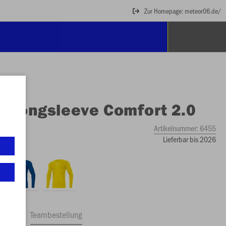
Zur Homepage: meteor06.de/
O
Longsleeve Comfort 2.0
Artikelnummer:
6455
Lieferbar bis 2026
ftrag
Teambestellung