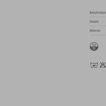
Beschreibu
Details
Material