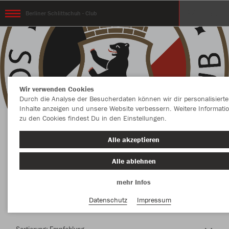
Berliner Schlittschuh - Club
Wir verwenden Cookies
Durch die Analyse der Besucherdaten können wir dir personalisierte
Inhalte anzeigen und unsere Website verbessern. Weitere Informati
zu den Cookies findest Du in den Einstellungen.
Herzlich Willkommen im Teamshop Berliner
Alle akzeptieren
Schlittschuh - Club
Alle ablehnen
mehr Infos
Nachhaltig
Farbe
Datenschutz
Impressum