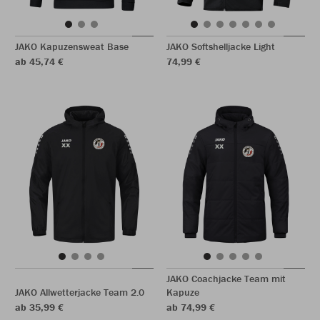
JAKO Kapuzensweat Base
JAKO Softshelljacke Light
ab 45,74 €
74,99 €
JAKO Coachjacke Team mit
JAKO Allwetterjacke Team 2.0
Kapuze
ab 35,99 €
ab 74,99 €