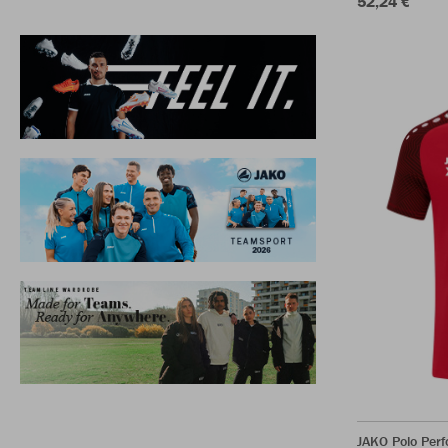
52,24 €
JAKO Polo Per