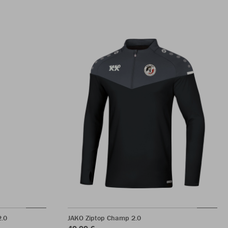
2.0
JAKO Ziptop Champ 2.0