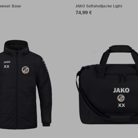
sweat Base
JAKO Softshelljacke Light
74,99 €