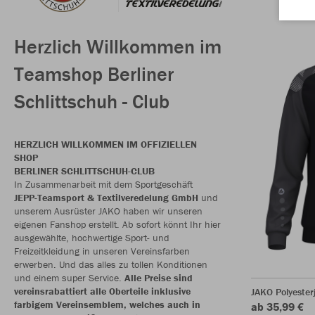
Herzlich Willkommen im
Teamshop Berliner
Schlittschuh - Club
HERZLICH WILLKOMMEN IM OFFIZIELLEN
SHOP
BERLINER SCHLITTSCHUH-CLUB
In Zusammenarbeit mit dem Sportgeschäft
JEPP-Teamsport & Textilveredelung GmbH
und
unserem Ausrüster JAKO haben wir unseren
eigenen Fanshop erstellt. Ab sofort könnt Ihr hier
ausgewählte, hochwertige Sport- und
Freizeitkleidung in unseren Vereinsfarben
erwerben. Und das alles zu tollen Konditionen
und einem super Service.
Alle Preise sind
vereinsrabattiert alle Oberteile inklusive
JAKO Polyester
farbigem Vereinsemblem, welches auch in
ab 35,99 €