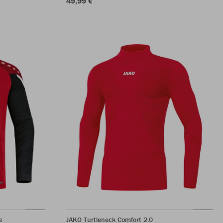
49,99 €
e
JAKO Turtleneck Comfort 2.0