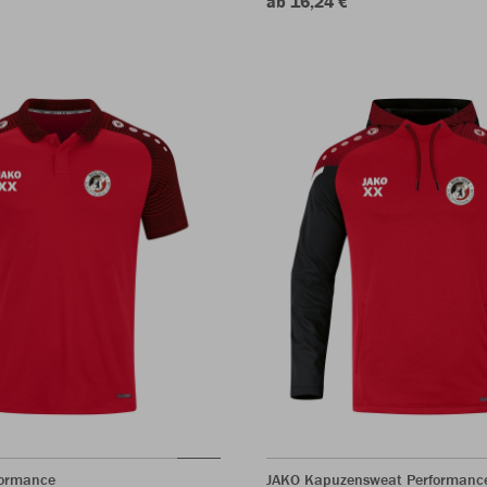
ab 16,24 €
formance
JAKO Kapuzensweat Performanc