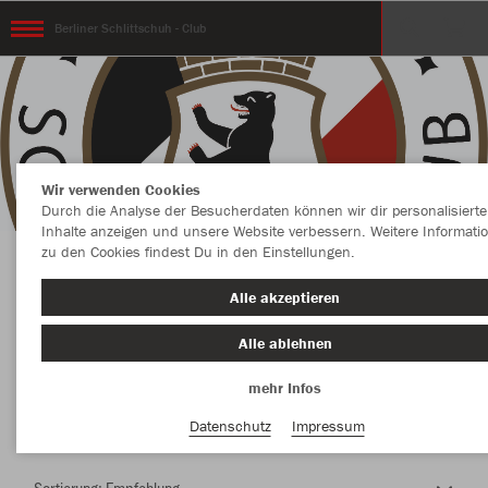
Berliner Schlittschuh - Club
Wir verwenden Cookies
Durch die Analyse der Besucherdaten können wir dir personalisierte
Inhalte anzeigen und unsere Website verbessern. Weitere Informati
zu den Cookies findest Du in den Einstellungen.
Herzlich Willkommen im Teamshop Berliner
Alle akzeptieren
Schlittschuh - Club
Alle ablehnen
mehr Infos
Nachhaltig
Farbe
Datenschutz
Impressum