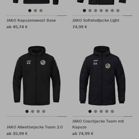
JAKO Kapuzensweat Base
JAKO Softshelljacke Light
ab 45,74 €
74,99 €
JAKO Coachjacke Team mit
JAKO Allwetterjacke Team 2.0
Kapuze
ab 35,99 €
ab 74,99 €