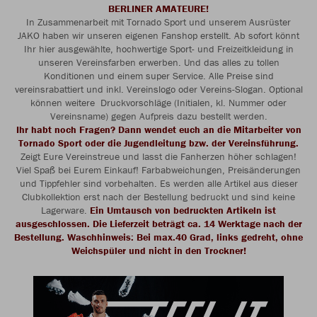
BERLINER AMATEURE!
In Zusammenarbeit mit Tornado Sport und unserem Ausrüster
JAKO haben wir unseren eigenen Fanshop erstellt. Ab sofort könnt
Ihr hier ausgewählte, hochwertige Sport- und Freizeitkleidung in
unseren Vereinsfarben erwerben. Und das alles zu tollen
Konditionen und einem super Service. Alle Preise sind
vereinsrabattiert und inkl. Vereinslogo oder Vereins-Slogan. Optional
können weitere Druckvorschläge (Initialen, kl. Nummer oder
Vereinsname) gegen Aufpreis dazu bestellt werden.
Ihr habt noch Fragen? Dann wendet euch an die Mitarbeiter von
Tornado Sport oder die Jugendleitung bzw. der Vereinsführung.
Zeigt Eure Vereinstreue und lasst die Fanherzen höher schlagen!
Viel Spaß bei Eurem Einkauf! Farbabweichungen, Preisänderungen
und Tippfehler sind vorbehalten. Es werden alle Artikel aus dieser
Clubkollektion erst nach der Bestellung bedruckt und sind keine
Lagerware.
Ein Umtausch von bedruckten Artikeln ist
ausgeschlossen. Die Lieferzeit beträgt ca. 14 Werktage nach der
Bestellung. Waschhinweis: Bei max.40 Grad, links gedreht, ohne
Weichspüler und nicht in den Trockner!