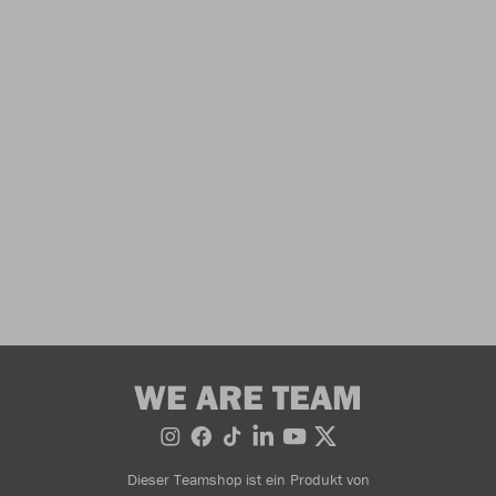
WE ARE TEAM
Dieser Teamshop ist ein Produkt von