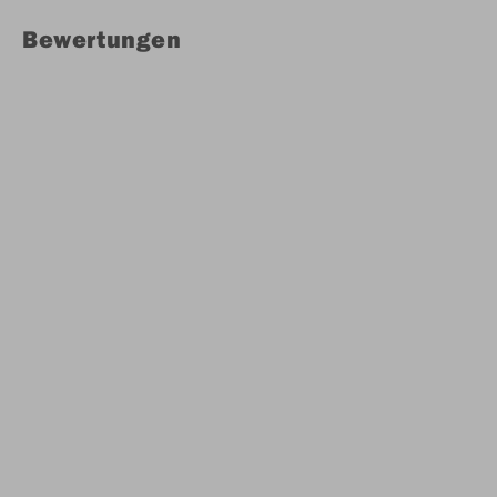
Bewertungen