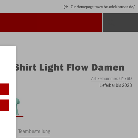
Zur Homepage: www.bc-adelzhausen.de/
O
T-Shirt Light Flow Damen
Artikelnummer:
6176D
Lieferbar bis 2028
ftrag
Teambestellung