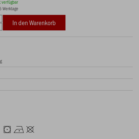
rt verfügbar
15 Werktage
In den Warenkorb
ng