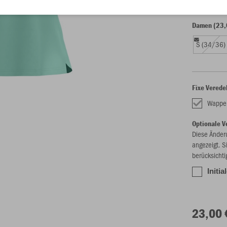
Damen (23,
S (34/36)
Fixe Verede
Wappe
Optionale V
Diese Änder
angezeigt. S
berücksichti
Initia
23,00 