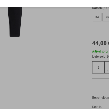
Damen (44,
34
36
44,00 
Artikel sofo
Lieferzeit: 
Beschreibu
Details