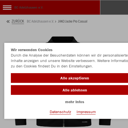
BC Adelzhausen e.V.
ZURÜCK
BC Adelzhausen e.V.
JAKO Jacke Pro Casual
Wir verwenden Cookies
Durch die Analyse der Besucherdaten können wir dir personalisierte
Inhalte anzeigen und unsere Website verbessern. Weitere Informati
zu den Cookies findest Du in den Einstellungen.
Alle akzeptieren
Alle ablehnen
mehr Infos
Datenschutz
Impressum