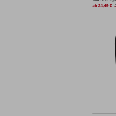
JAKO Training
ab 24,49 €