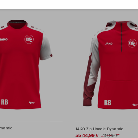
Dynamic
JAKO Zip Hoodie Dynamic
ab 44,99 €
49,99 €