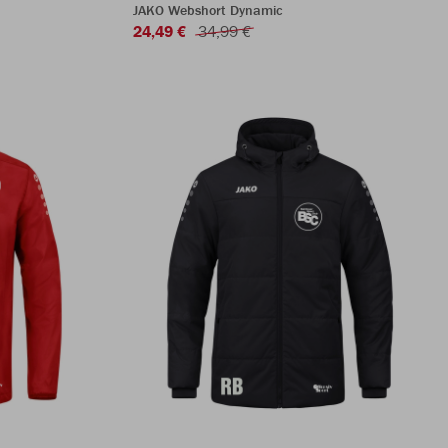
JAKO Webshort Dynamic
24,49 €
34,99 €