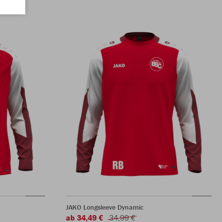
JAKO Longsleeve Dynamic
ab 34,49 €
34,99 €