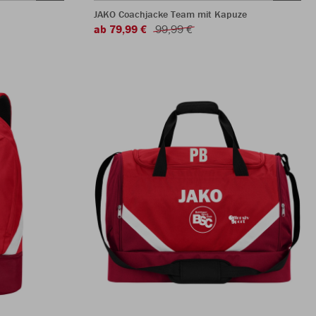
JAKO Coachjacke Team mit Kapuze
ab 79,99 €
99,99 €