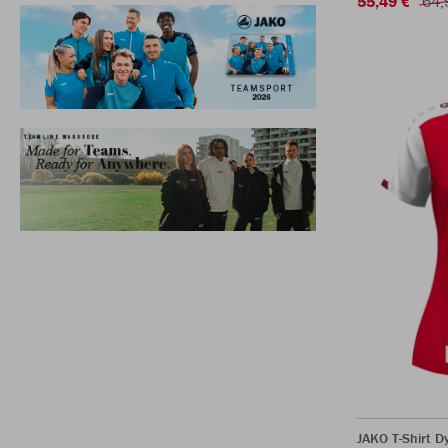
55,49 €
64,
JAKO T-Shirt 