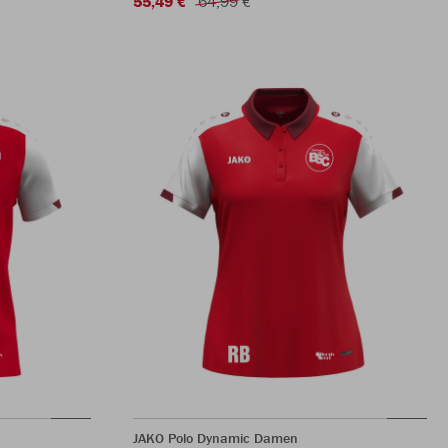
55,49 €
64,99 €
JAKO Polo Dynamic Damen