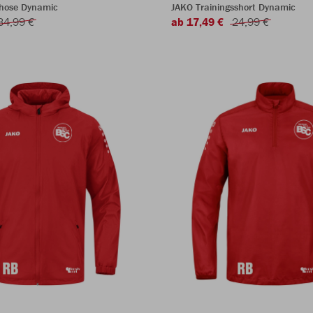
rhose Dynamic
JAKO Trainingsshort Dynamic
34,99 €
ab 17,49 €
24,99 €