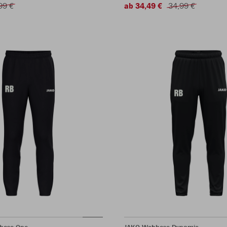
99 €
ab 34,49 €
34,99 €