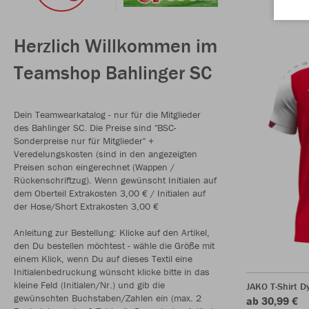
Herzlich Willkommen im
Teamshop Bahlinger SC
Dein Teamwearkatalog - nur für die Mitglieder
des Bahlinger SC. Die Preise sind "BSC-
Sonderpreise nur für Mitglieder" +
Veredelungskosten (sind in den angezeigten
Preisen schon eingerechnet (Wappen /
Rückenschriftzug). Wenn gewünscht Initialen auf
dem Oberteil Extrakosten 3,00 € / Initialen auf
der Hose/Short Extrakosten 3,00 €
Anleitung zur Bestellung: Klicke auf den Artikel,
den Du bestellen möchtest - wähle die Größe mit
einem Klick, wenn Du auf dieses Textil eine
Initialenbedruckung wünscht klicke bitte in das
kleine Feld (Initialen/Nr.) und gib die
JAKO T-Shirt 
gewünschten Buchstaben/Zahlen ein (max. 2
ab 30,99 €