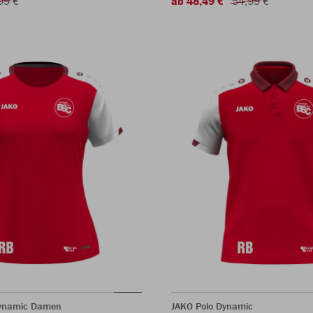
99 €
ab 48,49 €
54,99 €
Dynamic Damen
JAKO Polo Dynamic