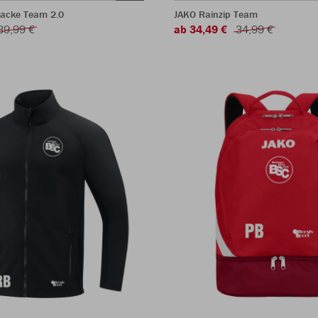
jacke Team 2.0
JAKO Rainzip Team
39,99 €
ab 34,49 €
34,99 €