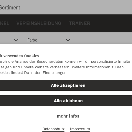
Sortiment
KEL
VEREINSKLEIDUNG
TRAINER
Farbe
ir verwenden Cookies
rch die Analyse der Besucherdaten können wir dir personalisierte Inhalte
zeigen und unsere Website verbessern. Weitere Informationen zu den
okies findest Du in den Einstellungen.
Alle akzeptieren
Alle ablehnen
mehr Infos
Datenschutz
Impressum