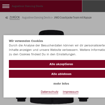
Augustiner Dancing Devils
ZURÜCK
Augustiner Dancing Devils
JAKO Coachjacke Team mit Kapuze
Wir verwenden Cookies
Durch die Analyse der Besucherdaten können wir dir personalisierte
Inhalte anzeigen und unsere Website verbessern. Weitere Informati
zu den Cookies findest Du in den Einstellungen.
Alle akzeptieren
Alle ablehnen
mehr Infos
Datenschutz
Impressum