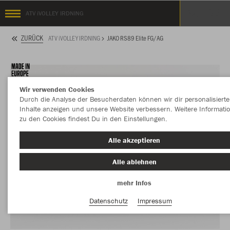
ATV iVOLLEY IRDNING
ZURÜCK
ATV iVOLLEY IRDNING
JAKO RS89 Elite FG/AG
Wir verwenden Cookies
Durch die Analyse der Besucherdaten können wir dir personalisierte
Inhalte anzeigen und unsere Website verbessern. Weitere Informati
zu den Cookies findest Du in den Einstellungen.
Alle akzeptieren
Alle ablehnen
mehr Infos
Datenschutz
Impressum