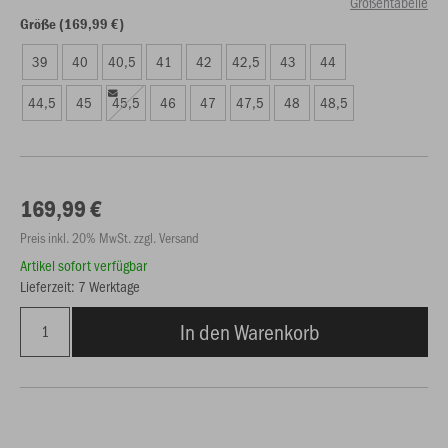
Größentabelle
Größe (169,99 €)
39
40
40,5
41
42
42,5
43
44
44,5
45
45,5
46
47
47,5
48
48,5
169,99 €
Preis inkl. 20% MwSt. zzgl. Versand
Artikel sofort verfügbar
Lieferzeit: 7 Werktage
In den Warenkorb