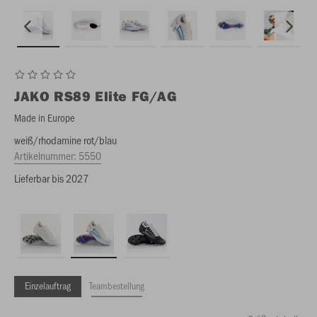
JAKO
RS89 Elite FG/AG
Made in Europe
weiß/rhodamine rot/blau
Artikelnummer:
5550
Lieferbar bis 2027
Einzelauftrag
Teambestellung