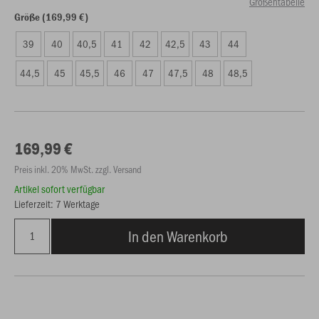
Größentabelle
Größe (169,99 €)
39
40
40,5
41
42
42,5
43
44
44,5
45
45,5
46
47
47,5
48
48,5
169,99 €
Preis inkl. 20% MwSt. zzgl. Versand
Artikel sofort verfügbar
Lieferzeit: 7 Werktage
In den Warenkorb