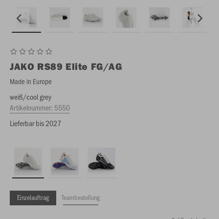
JAKO
RS89 Elite FG/AG
Made in Europe
weiß/cool grey
Artikelnummer:
5550
Lieferbar bis 2027
Einzelauftrag
Teambestellung