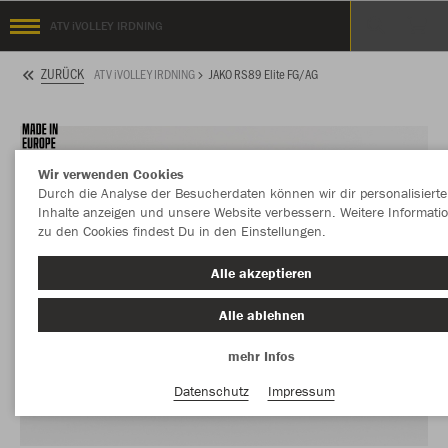
ATV iVOLLEY IRDNING
ZURÜCK
ATV iVOLLEY IRDNING
JAKO RS89 Elite FG/AG
Wir verwenden Cookies
Durch die Analyse der Besucherdaten können wir dir personalisierte
Inhalte anzeigen und unsere Website verbessern. Weitere Informati
zu den Cookies findest Du in den Einstellungen.
Alle akzeptieren
Alle ablehnen
mehr Infos
Datenschutz
Impressum