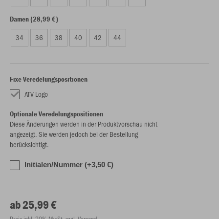
Damen (28,99 €)
34
36
38
40
42
44
Fixe Veredelungspositionen
ATV Logo
Optionale Veredelungspositionen
Diese Änderungen werden in der Produktvorschau nicht
angezeigt. Sie werden jedoch bei der Bestellung
berücksichtigt.
Initialen/Nummer (+3,50 €)
ab 25,99 €
Preis inkl. 20% MwSt. zzgl. Versand