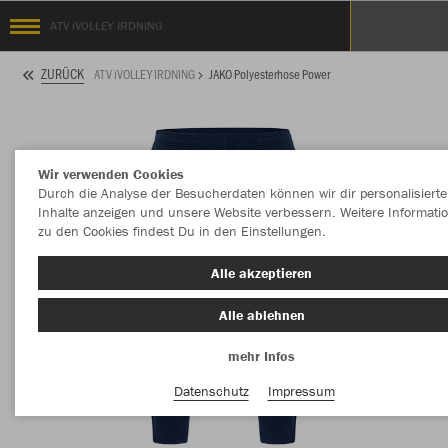
ATV iVOLLEY IRDNING
ZURÜCK
ATV iVOLLEY IRDNING
JAKO Polyesterhose Power
Wir verwenden Cookies
Durch die Analyse der Besucherdaten können wir dir personalisierte
Inhalte anzeigen und unsere Website verbessern. Weitere Informati
zu den Cookies findest Du in den Einstellungen.
Alle akzeptieren
Alle ablehnen
mehr Infos
Datenschutz
Impressum