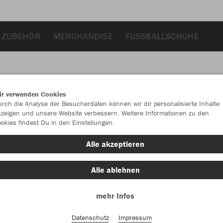
 ZUBEHÖR
MERCHANDISE
FUSSBALLSCHUHE
ir verwenden Cookies
JAK
rch die Analyse der Besucherdaten können wir dir personalisierte Inhalte
zeigen und unsere Website verbessern. Weitere Informationen zu den
okies findest Du in den Einstellungen.
Made in Eur
weiß/orang
Alle akzeptieren
Alle ablehnen
mehr Infos
Datenschutz
Impressum