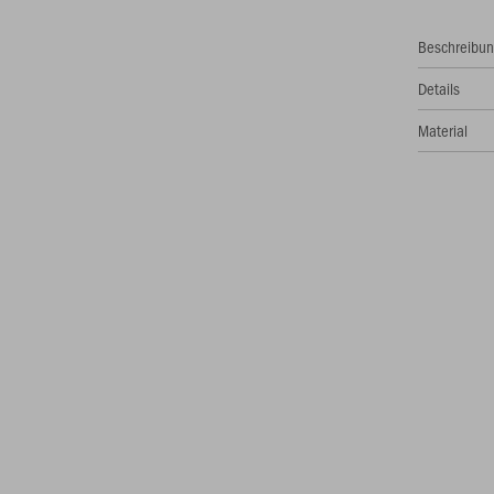
Beschreibu
Details
Material