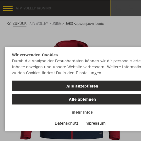
ATV iVOLLEY IRDNING
ZURÜCK
ATV iVOLLEY IRDNING
JAKO Kapuzenjacke Iconic
Wir verwenden Cookies
Durch die Analyse der Besucherdaten können wir dir personalisierte
Inhalte anzeigen und unsere Website verbessern. Weitere Informati
zu den Cookies findest Du in den Einstellungen.
Alle akzeptieren
Alle ablehnen
mehr Infos
Datenschutz
Impressum