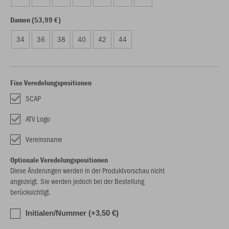
Damen (53,99 €)
34
36
38
40
42
44
Fixe Veredelungspositionen
SCAP
ATV Logo
Vereinsname
Optionale Veredelungspositionen
Diese Änderungen werden in der Produktvorschau nicht
angezeigt. Sie werden jedoch bei der Bestellung
berücksichtigt.
Initialen/Nummer (+3,50 €)