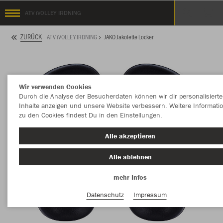
ATV iVOLLEY IRDNING
ZURÜCK
ATV iVOLLEY IRDNING
JAKO Jakolette Locker
Wir verwenden Cookies
Durch die Analyse der Besucherdaten können wir dir personalisierte
Inhalte anzeigen und unsere Website verbessern. Weitere Informati
zu den Cookies findest Du in den Einstellungen.
Alle akzeptieren
Alle ablehnen
mehr Infos
Datenschutz
Impressum