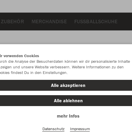
 ZUBEHÖR
MERCHANDISE
FUSSBALLSCHUHE
ir verwenden Cookies
JAK
rch die Analyse der Besucherdaten können wir dir personalisierte Inhalte
zeigen und unsere Website verbessern. Weitere Informationen zu den
okies findest Du in den Einstellungen.
Alle akzeptieren
Einzelau
Alle ablehnen
mehr Infos
Größe (13,
One Size
Datenschutz
Impressum