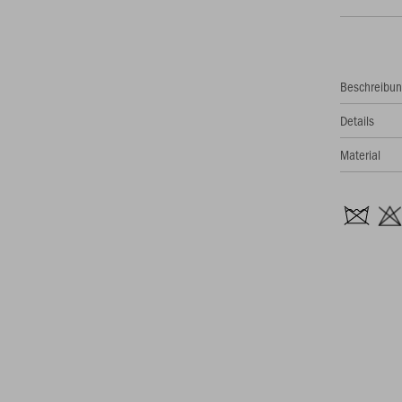
Beschreibu
Details
Material