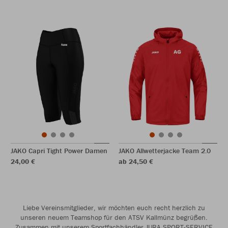
JAKO Capri Tight Power Damen
JAKO Allwetterjacke Team 2.0
24,00 €
ab 24,50 €
Liebe Vereinsmitglieder, wir möchten euch recht herzlich zu
unseren neuem Teamshop für den ATSV Kallmünz begrüßen.
Zusammen mit unserem Sportfachhändler JURA SPORT-SERVICE