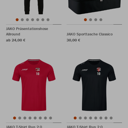
JAKO Präsentationshose
Allround
JAKO Sporttasche Classico
ab 24,00 €
30,00 €
JAKO T-Shirt Run 2.0
JAKO T-Shirt Run 2.0