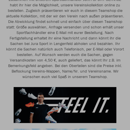
habt ihr hier die Möglichkeit, unsere Vereinskollektion online zu
bestellen. Zugleich präsentieren wir euch in diesem Teamshop die
aktuelle Kollektion, mit der wir den Verein nach außen präsentieren.
Die Abwicklung findet schnell und einfach über diesen Teamshop
statt: Größe auswählen, Anfrage versenden und schon erhält unser
Sportfachhändler eine E-Mail mit eurer Bestellung. Nach
Fertigstellung erhaltet ihr eine Nachricht und dann könnt ihr die
Sachen bei Jura Sport in Lengenfeld abholen und bezahlen. Ihr
könnt die Sachen natürlich auch Telefonisch, per E-Mail oder Vorort
bestellen. Auf Wunsch werden euch die Sachen, gegen
Versandkosten von 4,50 €, auch geliefert, das könnt Ihr z.B. im
Bemerkungsfeld angeben. Bei den Oberteilen sind die Preise inkl.
Beflockung Vereins-Wappen, Name/Nr. und Vereinsname. Wir
wünschen euch viel Spaß in unserem Teamshop.