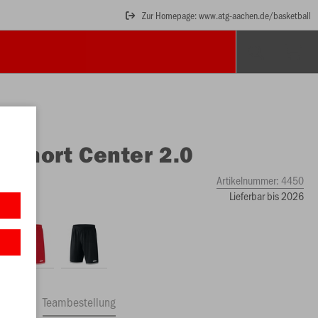
Zur Homepage: www.atg-aachen.de/basketball
O
Short Center 2.0
rz
Artikelnummer:
4450
Lieferbar bis 2026
ftrag
Teambestellung