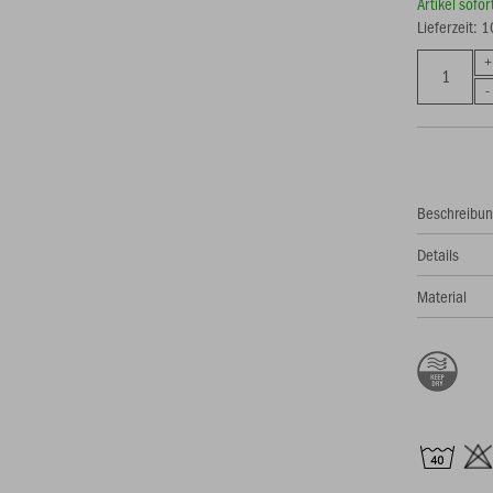
Artikel sofo
Lieferzeit: 
Beschreibu
Details
Material