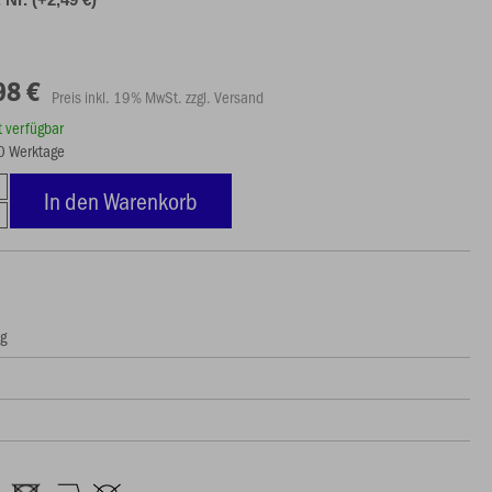
98 €
Preis inkl. 19% MwSt. zzgl. Versand
rt verfügbar
10 Werktage
In den Warenkorb
ng