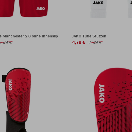
e Manchester 2.0 ohne Innenslip
JAKO Tube Stutzen
3,99 €
4,79 €
7,99 €