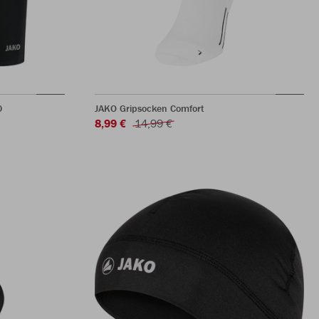
0
JAKO Gripsocken Comfort
8,99 €
14,99 €