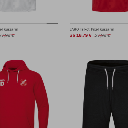
xel kurzarm
JAKO Trikot Pixel kurzarm
27,99 €
ab 16,79 €
27,99 €