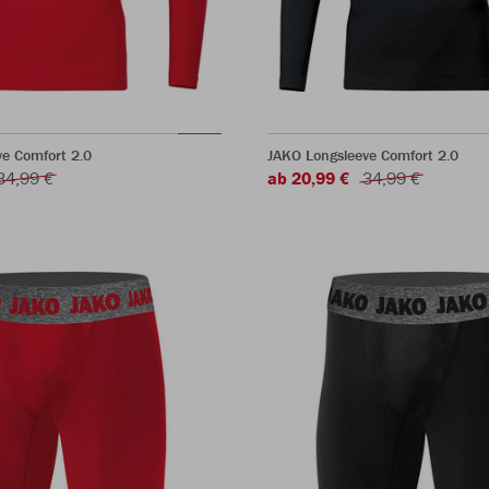
e Comfort 2.0
JAKO Longsleeve Comfort 2.0
34,99 €
ab 20,99 €
34,99 €