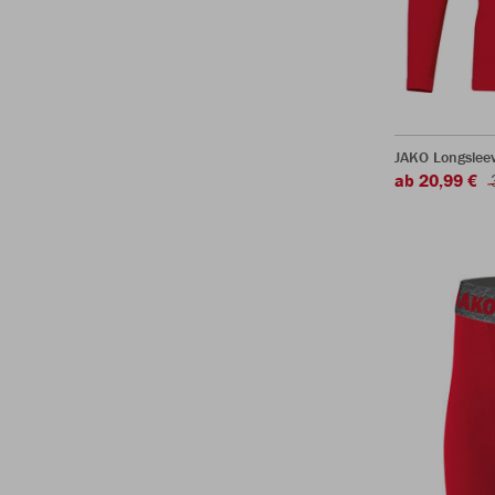
JAKO Longsleev
ab 20,99 €