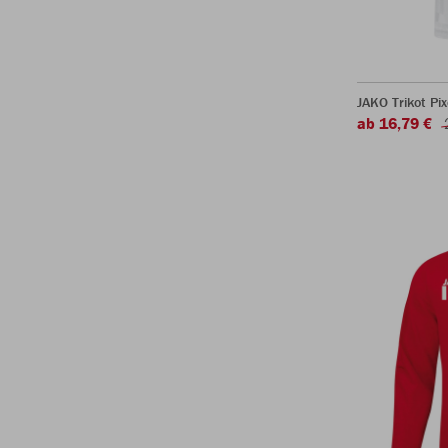
JAKO Trikot Pi
ab 16,79 €