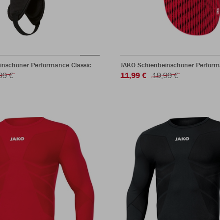
inschoner Performance Classic
JAKO Schienbeinschoner Perform
99 €
11,99 €
19,99 €