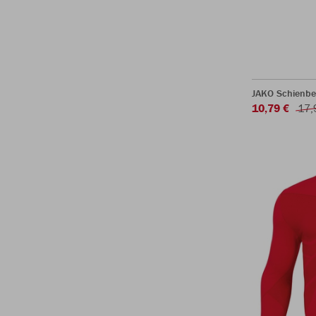
JAKO Schienbe
10,79 €
17,