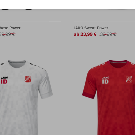
shose Power
JAKO Sweat Power
39,99 €
ab 23,99 €
39,99 €