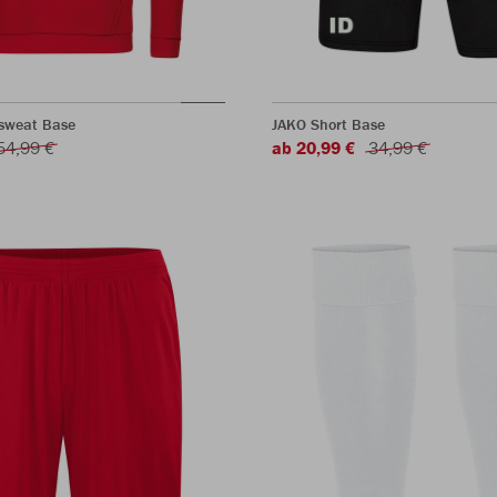
sweat Base
JAKO Short Base
54,99 €
ab 20,99 €
34,99 €