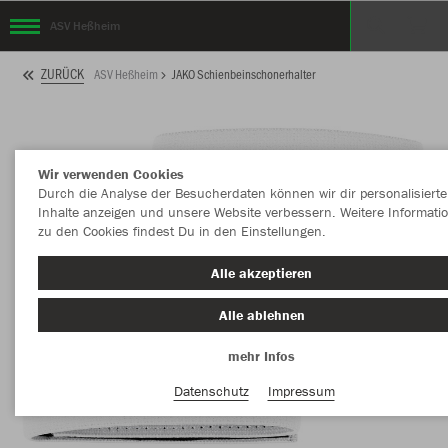
ASV Heßheim
ZURÜCK
ASV Heßheim
JAKO Schienbeinschonerhalter
Wir verwenden Cookies
Durch die Analyse der Besucherdaten können wir dir personalisierte
Inhalte anzeigen und unsere Website verbessern. Weitere Informati
zu den Cookies findest Du in den Einstellungen.
Alle akzeptieren
Alle ablehnen
mehr Infos
Datenschutz
Impressum