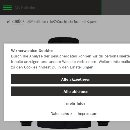
ASV Heßheim
ZURÜCK
ASV Heßheim
JAKO Coachjacke Team mit Kapuze
Wir verwenden Cookies
Durch die Analyse der Besucherdaten können wir dir personalisierte
Inhalte anzeigen und unsere Website verbessern. Weitere Informati
zu den Cookies findest Du in den Einstellungen.
Alle akzeptieren
Alle ablehnen
mehr Infos
Datenschutz
Impressum