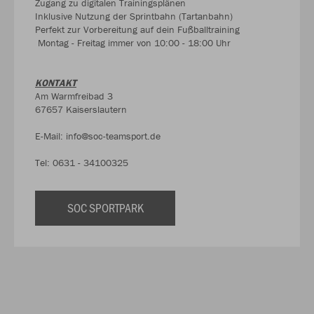
Zugang zu digitalen Trainingsplänen
Inklusive Nutzung der Sprintbahn (Tartanbahn)
Perfekt zur Vorbereitung auf dein Fußballtraining
Montag - Freitag immer von 10:00 - 18:00 Uhr
KONTAKT
Am Warmfreibad 3
67657 Kaiserslautern
E-Mail: info@soc-teamsport.de
Tel: 0631 - 34100325
SOC SPORTPARK