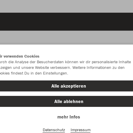
ir verwenden Cookies
rch die Analyse der Besucherdaten können wir dir personalisierte Inhalte
zeigen und unsere Website verbessern. Weitere Informationen zu den
okies findest Du in den Einstellungen.
Alle akzeptieren
Alle ablehnen
mehr Infos
Farbe
Datenschutz
Impressum