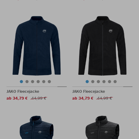
JAKO Fleecejacke
JAKO Fleecejacke
ab 34,79 €
44,99 €
ab 34,79 €
44,99 €