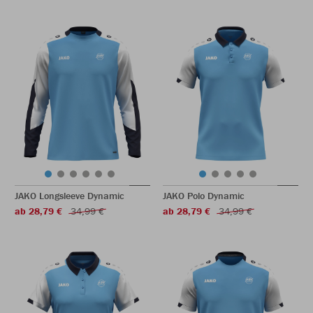
JAKO Longsleeve Dynamic
JAKO Polo Dynamic
ab 28,79 €
34,99 €
ab 28,79 €
34,99 €