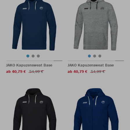
JAKO Kapuzensweat Base
JAKO Kapuzensweat Base
ab 40,79 €
54,99 €
ab 40,79 €
54,99 €