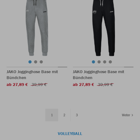
JAKO Jogginghose Base mit
JAKO Jogginghose Base mit
Bündchen
Bündchen
ab 27,89 €
39,99 €
ab 27,89 €
39,99 €
1
2
3
Weiter
VOLLEYBALL