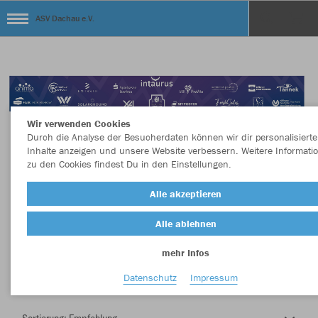
ASV Dachau e.V.
Wir verwenden Cookies
Durch die Analyse der Besucherdaten können wir dir personalisierte
Inhalte anzeigen und unsere Website verbessern. Weitere Informati
zu den Cookies findest Du in den Einstellungen.
Herzlich Willkommen im Teamshop ASV
Alle akzeptieren
Dachau e.V.
Alle ablehnen
mehr Infos
Nachhaltig
Farbe
Datenschutz
Impressum