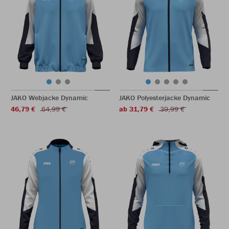
JAKO Webjacke Dynamic
JAKO Polyesterjacke Dynamic
46,79 €
64,99 €
ab 31,79 €
39,99 €