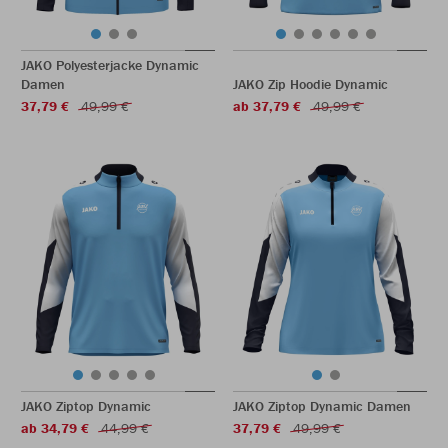
JAKO Polyesterjacke Dynamic
Damen
JAKO Zip Hoodie Dynamic
37,79 €
49,99 €
ab 37,79 €
49,99 €
JAKO Ziptop Dynamic
JAKO Ziptop Dynamic Damen
ab 34,79 €
44,99 €
37,79 €
49,99 €