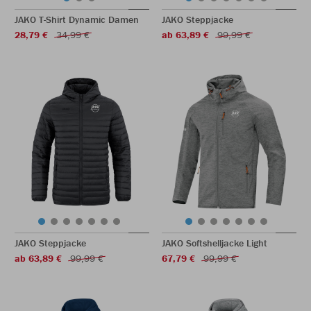
JAKO T-Shirt Dynamic Damen
JAKO Steppjacke
28,79 €
34,99 €
ab 63,89 €
99,99 €
JAKO Steppjacke
JAKO Softshelljacke Light
ab 63,89 €
99,99 €
67,79 €
99,99 €