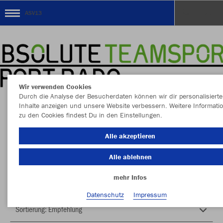
ASV13
Wir verwenden Cookies
Durch die Analyse der Besucherdaten können wir dir personalisierte
Inhalte anzeigen und unsere Website verbessern. Weitere Informati
zu den Cookies findest Du in den Einstellungen.
Herzlich Willkommen im Teamshop ASV13
Alle akzeptieren
Alle ablehnen
Nachhaltig
Farbe
mehr Infos
Datenschutz
Impressum