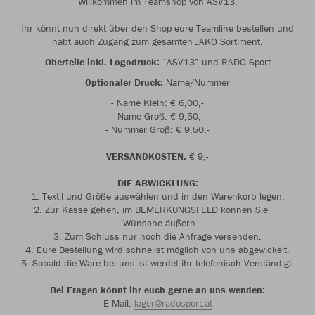
Willkommen im Teamshop von ASV13.
Ihr könnt nun direkt über den Shop eure Teamline bestellen und
habt auch Zugang zum gesamten JAKO Sortiment.
Oberteile inkl. Logodruck:
“ASV13” und RADO Sport
Optionaler Druck:
Name/Nummer
- Name Klein: € 6,00,-
- Name Groß: € 9,50,-
- Nummer Groß: € 9,50,-
VERSANDKOSTEN:
€ 9,-
DIE ABWICKLUNG:
1. Textil und Größe auswählen und in den Warenkorb legen.
2. Zur Kasse gehen, im BEMERKUNGSFELD können Sie
Wünsche äußern
3. Zum Schluss nur noch die Anfrage versenden.
4. Eure Bestellung wird schnellst möglich von uns abgewickelt.
5. Sobald die Ware bei uns ist werdet ihr telefonisch Verständigt.
Bei Fragen könnt ihr euch gerne an uns wenden:
E-Mail:
lager@radosport.at