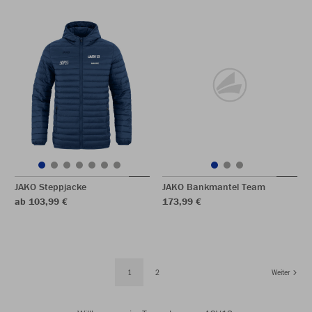
JAKO Steppjacke
JAKO Bankmantel Team
ab 103,99 €
173,99 €
1
2
Weiter