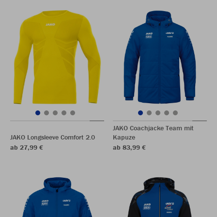
JAKO Coachjacke Team mit
JAKO Longsleeve Comfort 2.0
Kapuze
ab 27,99 €
ab 83,99 €