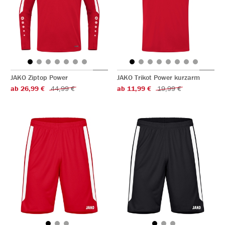
JAKO Ziptop Power
JAKO Trikot Power kurzarm
ab 26,99 €
44,99 €
ab 11,99 €
19,99 €