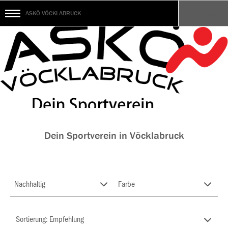
ASKÖ VÖCKLABRUCK
Dein Sportverein in Vöcklabruck
Nachhaltig
Farbe