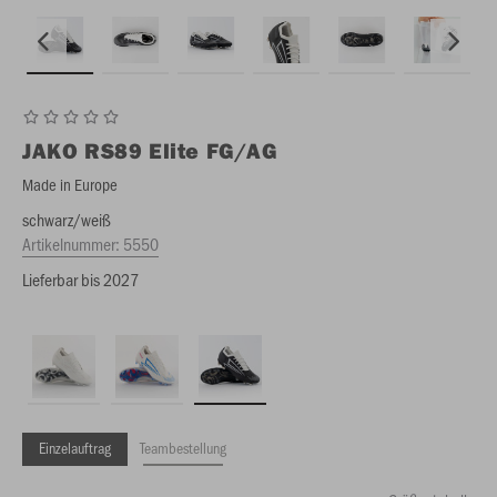
JAKO
RS89 Elite FG/AG
Made in Europe
schwarz/weiß
Artikelnummer:
5550
Lieferbar bis 2027
Einzelauftrag
Teambestellung