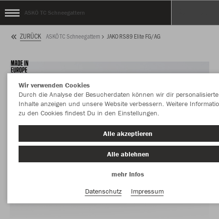
ASKÖ TC Schneegattern
ZURÜCK
ASKÖ TC Schneegattern
JAKO RS89 Elite FG/AG
Wir verwenden Cookies
Durch die Analyse der Besucherdaten können wir dir personalisierte
Inhalte anzeigen und unsere Website verbessern. Weitere Informati
zu den Cookies findest Du in den Einstellungen.
Alle akzeptieren
Alle ablehnen
mehr Infos
Datenschutz
Impressum