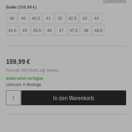
Größentabelle
Größe (159,99 €)
39
40
40,5
41
42
42,5
43
44
44,5
45
45,5
46
47
47,5
48
48,5
159,99 €
Preis inkl. 20% MwSt. zzgl. Versand
Artikel sofort verfügbar
Lieferzeit: 6 Werktage
In den Warenkorb