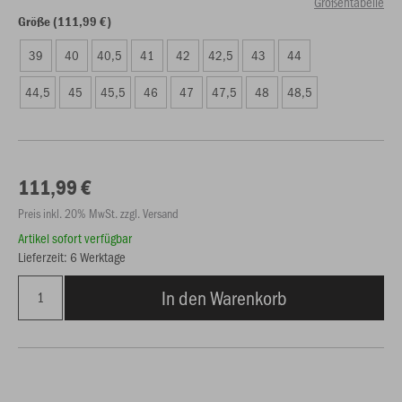
Größentabelle
Größe (111,99 €)
39
40
40,5
41
42
42,5
43
44
44,5
45
45,5
46
47
47,5
48
48,5
111,99 €
Preis inkl. 20% MwSt. zzgl. Versand
Artikel sofort verfügbar
Lieferzeit: 6 Werktage
In den Warenkorb