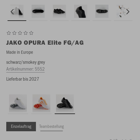
JAKO
OPURA Elite FG/AG
Made in Europe
schwarz/smokey grey
Artikelnummer:
5552
Lieferbar bis 2027
Einzelauftrag
Teambestellung