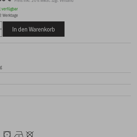
Preis inkl. 20% MwSt. zzgl. Versand
rt verfügbar
12 Werktage
In den Warenkorb
ng