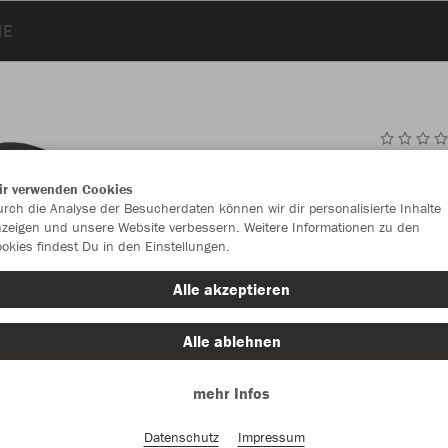
E
JAK
ir verwenden Cookies
rch die Analyse der Besucherdaten können wir dir personalisierte Inhalte
zeigen und unsere Website verbessern. Weitere Informationen zu den
okies findest Du in den Einstellungen.
Einzelau
Alle akzeptieren
Alle ablehnen
Kinder (43,
mehr Infos
128
14
Unisex (50,
Datenschutz
Impressum