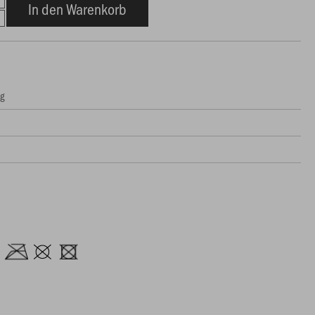
In den Warenkorb
ng