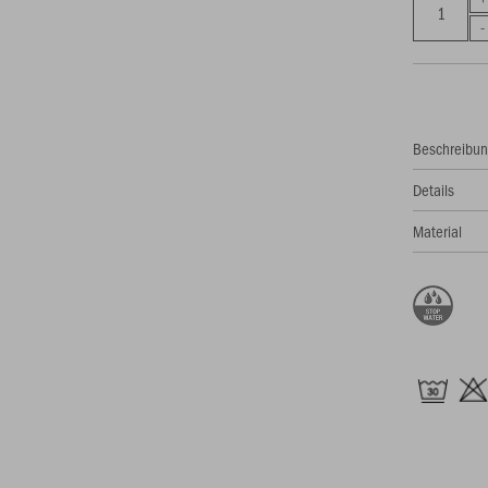
Beschreibu
Details
Material