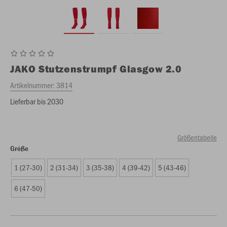
JAKO
Stutzenstrumpf Glasgow 2.0
Artikelnummer:
3814
Lieferbar bis 2030
Größentabelle
Größe
1 (27-30)
2 (31-34)
3 (35-38)
4 (39-42)
5 (43-46)
6 (47-50)