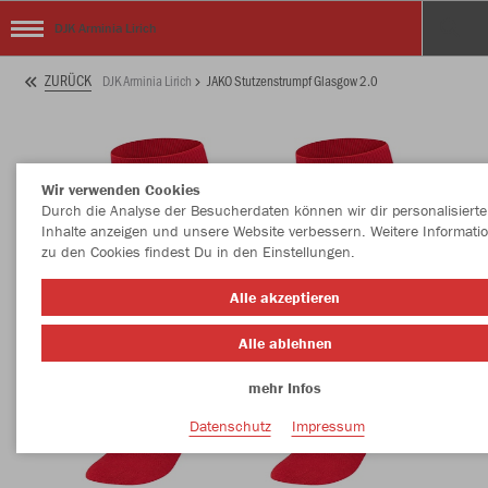
DJK Arminia Lirich
ZURÜCK
DJK Arminia Lirich
JAKO Stutzenstrumpf Glasgow 2.0
Wir verwenden Cookies
Durch die Analyse der Besucherdaten können wir dir personalisierte
Inhalte anzeigen und unsere Website verbessern. Weitere Informati
zu den Cookies findest Du in den Einstellungen.
Alle akzeptieren
Alle ablehnen
mehr Infos
Datenschutz
Impressum