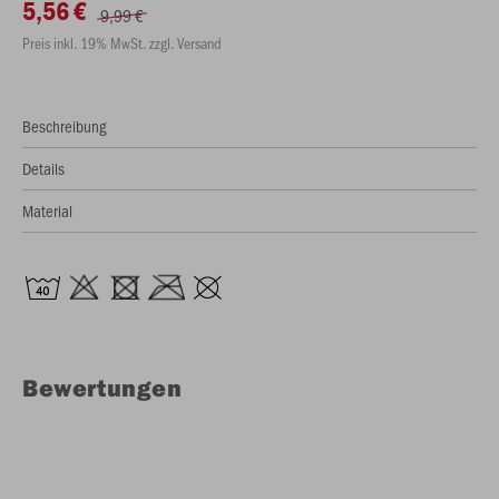
5,56 €
9,99 €
Preis inkl. 19% MwSt. zzgl. Versand
Beschreibung
Details
Material
Bewertungen