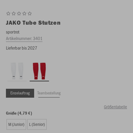
JAKO
Tube Stutzen
sportrot
Artikelnummer:
3401
Lieferbar bis 2027
Einzelauftrag
Teambestellung
Größentabelle
Größe (4,79 €)
M (Junior)
L (Senior)